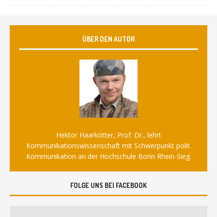
ÜBER DEN AUTOR
Hektor Haarkötter, Prof. Dr., lehrt
Kommunikationswissenschaft mit Schwerpunkt polit.
Kommunikation an der Hochschule Bonn Rhein-Sieg.
FOLGE UNS BEI FACEBOOK