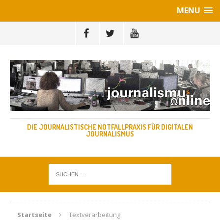
MENU
DIE JOURNALISTISCHE NOTFALLPRAXIS FÜR DIGITALEN
JOURNALISMUS
Startseite
Textverarbeitung