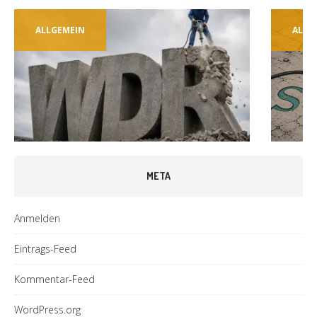
ALLGEMEIN
ALLG
META
Anmelden
Eintrags-Feed
Kommentar-Feed
WordPress.org