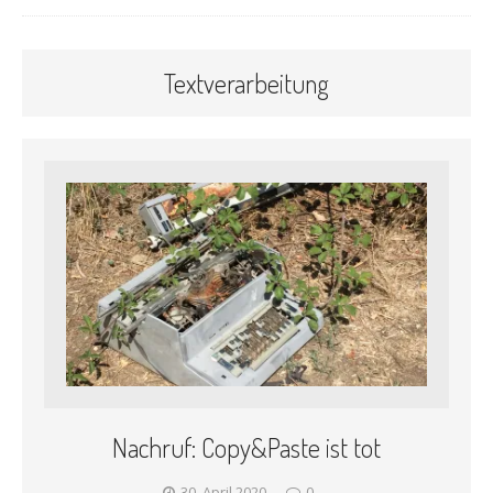
Textverarbeitung
Nachruf: Copy&Paste ist tot
30. April 2020
0