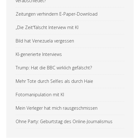
verabschiedet?
Zeitungen verhindern E-Paper-Download
„Die Zeit“fälscht Interview mit KI
Bild hat Venezuela vergessen
KI-generierte Interviews
Trump: Hat die BBC wirklich gefälscht?
Mehr Tote durch Selfies als durch Haie
Fotomanipulation mit KI
Mein Verleger hat mich rausgeschmissen
Ohne Party: Geburtstag des Online-Journalismus