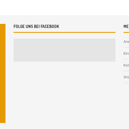
FOLGE UNS BEI FACEBOOK
ME
An
Ein
Ko
Wo