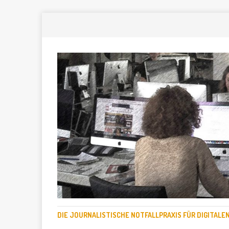
DIE JOURNALISTISCHE NOTFALLPRAXIS FÜR DIGITAL