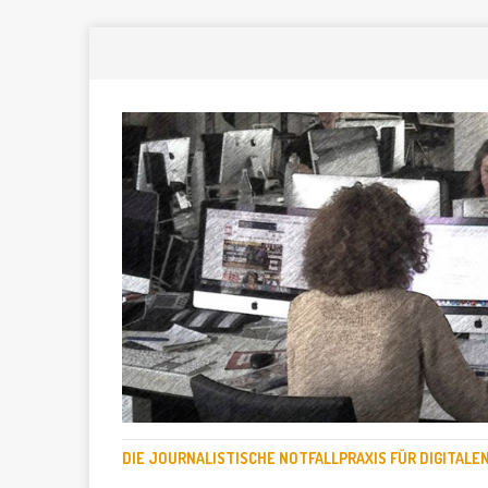
DIE JOURNALISTISCHE NOTFALLPRAXIS FÜR DIGITAL