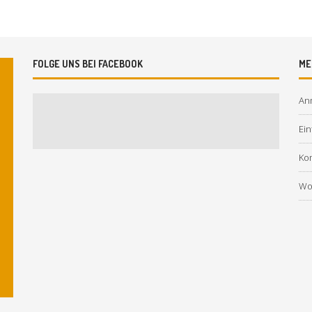
FOLGE UNS BEI FACEBOOK
ME
An
Ein
Ko
Wo