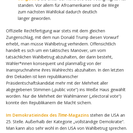
standen. Vor allem für Afroamerikaner sind die Wege
zum nächsten Wahllokal dadurch deutlich
länger geworden.
Offizielle Rechtfertigung war stets mit dem gleichen
Zungenschlag, mit dem nun Donald Trump diesen Vorwurf
erhebt, man müsse Wahlbetrug verhindern. Offensichtlich
handelt es sich um ein taktisches Manöver, um vom
tatsächlichen Wahlbetrug abzuhalten, der darin besteht,
Wähler*innen konsequent und planmäßig von der
Inanspruchnahme ihres Wahlrechts abzuhalten. In den letzten
drei Dekaden ist kein republikanischer
Präsidentschaftskandidat mehr mit der Mehrheit aller
abgegebenen Stimmen („public vote“) ins Weiße Haus gewählt
worden. Nur die Mehrheit der Wahlmänner („electoral vote“)
konnte den Republikanern die Macht sichern.
Im Demokratieindex des
Time
-Magazins
stehen die USA an
25. Stelle. Außerhalb der Kategorie „vollständige Demokratie“.
Man kann also sehr wohl in den USA von Wahlbetrug sprechen.