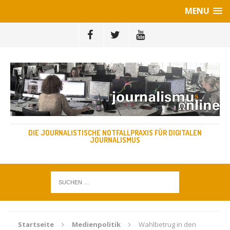
MENU
DIE JOURNALISTISCHE NOTFALLPRAXIS FÜR DIGITALEN
JOURNALISMUS
Startseite
Medienpolitik
Wahlbetrug in den