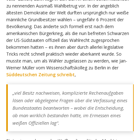
zu nennenden Ausmaß Wahlbetrug vor. In der angeblich
ältesten Demokratie der Welt durften ursprünglich nur weiße
männliche Grundbesitzer wählen – ungefähr 6 Prozent der
Bevölkerung. Das änderte sich formell erst nach dem
amerikanischen Bürgerkrieg, als die nun befreiten Schwarzen
der US-Südstaaten offiziell das Wahlrecht zugesprochen
bekommen hatten – es ihnen aber durch allerlei legislative
Tricks recht schnell praktisch wieder aberkannt wurde. So
musste man, um als Wähler zugelassen zu werden, wie Jan-
Werner Müller vom Wissenschaftskolleg zu Berlin in der
Süddeutschen Zeitung schreibt
,
„viel Besitz nachweisen, komplizierte Rechenaufgaben
lösen oder abgelegene Fragen über die Verfassung eines
Bundesstaates beantworten – wobei die Entscheidung,
ob man wirklich bestanden hatte, im Ermessen eines
weißen Offiziellen lag“.