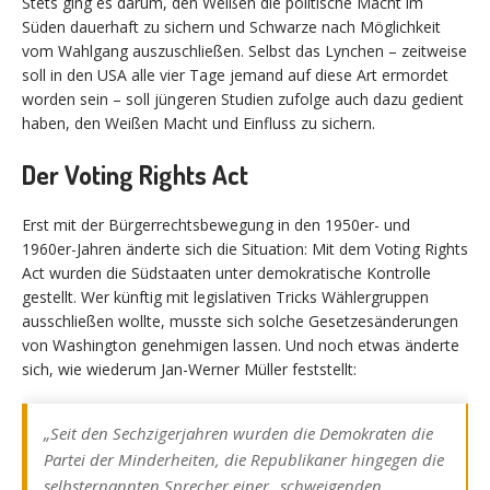
Stets ging es darum, den Weißen die politische Macht im
Süden dauerhaft zu sichern und Schwarze nach Möglichkeit
vom Wahlgang auszuschließen. Selbst das Lynchen – zeitweise
soll in den USA alle vier Tage jemand auf diese Art ermordet
worden sein – soll jüngeren Studien zufolge auch dazu gedient
haben, den Weißen Macht und Einfluss zu sichern.
Der Voting Rights Act
Erst mit der Bürgerrechtsbewegung in den 1950er- und
1960er-Jahren änderte sich die Situation: Mit dem Voting Rights
Act wurden die Südstaaten unter demokratische Kontrolle
gestellt. Wer künftig mit legislativen Tricks Wählergruppen
ausschließen wollte, musste sich solche Gesetzesänderungen
von Washington genehmigen lassen. Und noch etwas änderte
sich, wie wiederum Jan-Werner Müller feststellt:
„Seit den Sechzigerjahren wurden die Demokraten die
Partei der Minderheiten, die Republikaner hingegen die
selbsternannten Sprecher einer „schweigenden