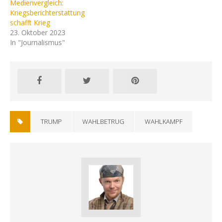
Medienvergleich:
Kriegsberichterstattung
schafft Krieg
23. Oktober 2023
In "Journalismus"
TRUMP
WAHLBETRUG
WAHLKAMPF