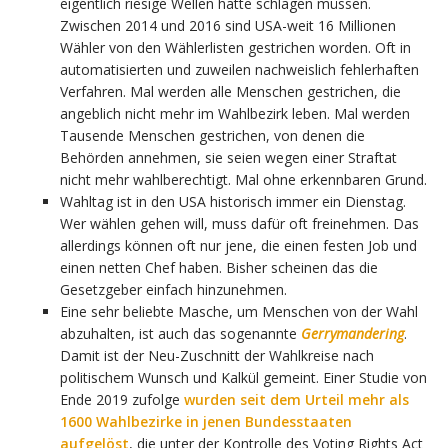
eigentlich riesige Wellen hätte schlagen müssen.
Zwischen 2014 und 2016 sind USA-weit 16 Millionen
Wähler von den Wählerlisten gestrichen worden. Oft in
automatisierten und zuweilen nachweislich fehlerhaften
Verfahren. Mal werden alle Menschen gestrichen, die
angeblich nicht mehr im Wahlbezirk leben. Mal werden
Tausende Menschen gestrichen, von denen die
Behörden annehmen, sie seien wegen einer Straftat
nicht mehr wahlberechtigt. Mal ohne erkennbaren Grund.
Wahltag ist in den USA historisch immer ein Dienstag.
Wer wählen gehen will, muss dafür oft freinehmen. Das
allerdings können oft nur jene, die einen festen Job und
einen netten Chef haben. Bisher scheinen das die
Gesetzgeber einfach hinzunehmen.
Eine sehr beliebte Masche, um Menschen von der Wahl
abzuhalten, ist auch das sogenannte
Gerrymandering
.
Damit ist der Neu-Zuschnitt der Wahlkreise nach
politischem Wunsch und Kalkül gemeint. Einer Studie von
Ende 2019 zufolge
wurden seit dem Urteil mehr als
1600 Wahlbezirke in jenen Bundesstaaten
aufgelöst
, die unter der Kontrolle des Voting Rights Act