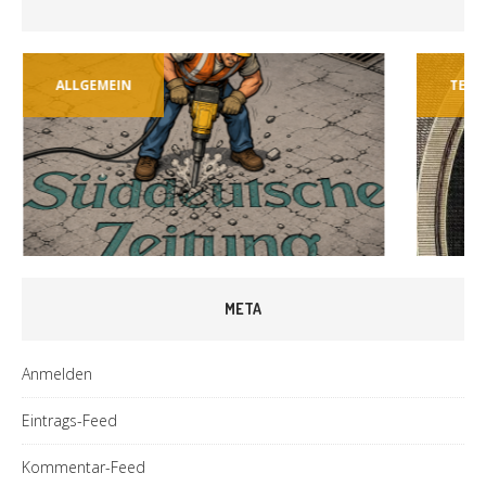
ALLGEMEIN
TECH
META
Anmelden
Eintrags-Feed
Kommentar-Feed