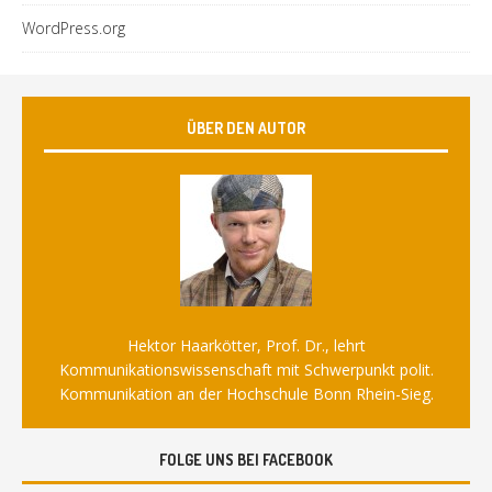
WordPress.org
ÜBER DEN AUTOR
Hektor Haarkötter, Prof. Dr., lehrt
Kommunikationswissenschaft mit Schwerpunkt polit.
Kommunikation an der Hochschule Bonn Rhein-Sieg.
FOLGE UNS BEI FACEBOOK