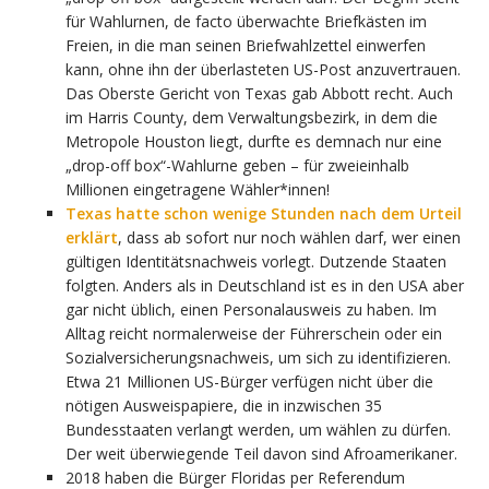
für Wahlurnen, de facto überwachte Briefkästen im
Freien, in die man seinen Briefwahlzettel einwerfen
kann, ohne ihn der überlasteten US-Post anzuvertrauen.
Das Oberste Gericht von Texas gab Abbott recht. Auch
im Harris County, dem Verwaltungsbezirk, in dem die
Metropole Houston liegt, durfte es demnach nur eine
„drop-off box“-Wahlurne geben – für zweieinhalb
Millionen eingetragene Wähler*innen!
Texas hatte schon wenige Stunden nach dem Urteil
erklärt
, dass ab sofort nur noch wählen darf, wer einen
gültigen Identitätsnachweis vorlegt. Dutzende Staaten
folgten. Anders als in Deutschland ist es in den USA aber
gar nicht üblich, einen Personalausweis zu haben. Im
Alltag reicht normalerweise der Führerschein oder ein
Sozialversicherungsnachweis, um sich zu identifizieren.
Etwa 21 Millionen US-Bürger verfügen nicht über die
nötigen Ausweispapiere, die in inzwischen 35
Bundesstaaten verlangt werden, um wählen zu dürfen.
Der weit überwiegende Teil davon sind Afroamerikaner.
2018 haben die Bürger Floridas per Referendum