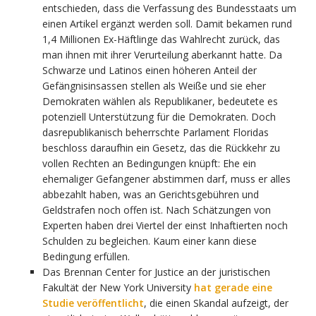
entschieden, dass die Verfassung des Bundesstaats um
einen Artikel ergänzt werden soll. Damit bekamen rund
1,4 Millionen Ex-Häftlinge das Wahlrecht zurück, das
man ihnen mit ihrer Verurteilung aberkannt hatte. Da
Schwarze und Latinos einen höheren Anteil der
Gefängnisinsassen stellen als Weiße und sie eher
Demokraten wählen als Republikaner, bedeutete es
potenziell Unterstützung für die Demokraten. Doch
dasrepublikanisch beherrschte Parlament Floridas
beschloss daraufhin ein Gesetz, das die Rückkehr zu
vollen Rechten an Bedingungen knüpft: Ehe ein
ehemaliger Gefangener abstimmen darf, muss er alles
abbezahlt haben, was an Gerichtsgebühren und
Geldstrafen noch offen ist. Nach Schätzungen von
Experten haben drei Viertel der einst Inhaftierten noch
Schulden zu begleichen. Kaum einer kann diese
Bedingung erfüllen.
Das Brennan Center for Justice an der juristischen
Fakultät der New York University
hat gerade eine
Studie veröffentlicht
, die einen Skandal aufzeigt, der