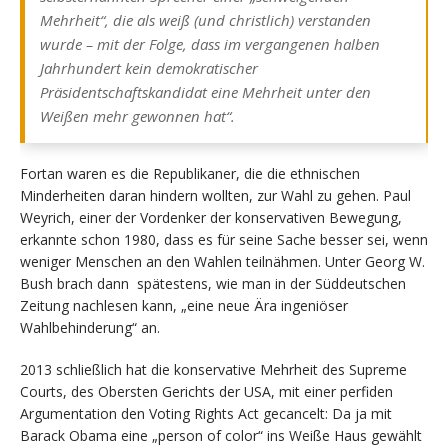
Mehrheit“, die als weiß (und christlich) verstanden
wurde – mit der Folge, dass im vergangenen halben
Jahrhundert kein demokratischer
Präsidentschaftskandidat eine Mehrheit unter den
Weißen mehr gewonnen hat“.
Fortan waren es die Republikaner, die die ethnischen
Minderheiten daran hindern wollten, zur Wahl zu gehen. Paul
Weyrich, einer der Vordenker der konservativen Bewegung,
erkannte schon 1980, dass es für seine Sache besser sei, wenn
weniger Menschen an den Wahlen teilnähmen. Unter Georg W.
Bush brach dann spätestens, wie man in der Süddeutschen
Zeitung nachlesen kann, „eine neue Ära ingeniöser
Wahlbehinderung“ an.
2013 schließlich hat die konservative Mehrheit des Supreme
Courts, des Obersten Gerichts der USA, mit einer perfiden
Argumentation den Voting Rights Act gecancelt: Da ja mit
Barack Obama eine „person of color“ ins Weiße Haus gewählt