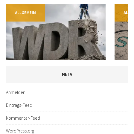
ALLGEMEIN
ALLG
META
Anmelden
Eintrags-Feed
Kommentar-Feed
WordPress.org