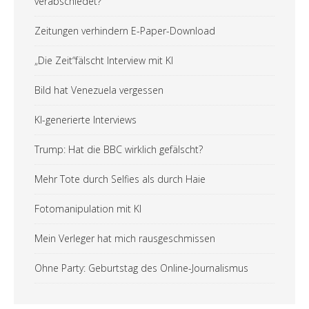
verabschiedet?
Zeitungen verhindern E-Paper-Download
„Die Zeit“fälscht Interview mit KI
Bild hat Venezuela vergessen
KI-generierte Interviews
Trump: Hat die BBC wirklich gefälscht?
Mehr Tote durch Selfies als durch Haie
Fotomanipulation mit KI
Mein Verleger hat mich rausgeschmissen
Ohne Party: Geburtstag des Online-Journalismus