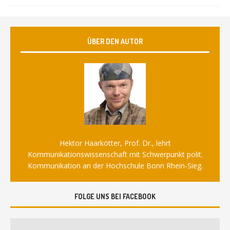
ÜBER DEN AUTOR
Hektor Haarkötter, Prof. Dr., lehrt
Kommunikationswissenschaft mit Schwerpunkt polit.
Kommunikation an der Hochschule Bonn Rhein-Sieg.
FOLGE UNS BEI FACEBOOK