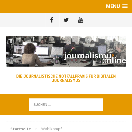
MENU
DIE JOURNALISTISCHE NOTFALLPRAXIS FÜR DIGITALEN
JOURNALISMUS
Startseite
Wahlkampf