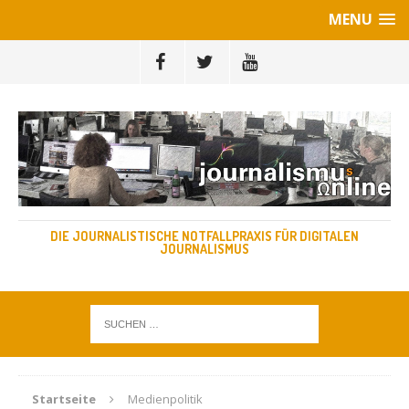
MENU
DIE JOURNALISTISCHE NOTFALLPRAXIS FÜR DIGITALEN
JOURNALISMUS
Startseite
Medienpolitik