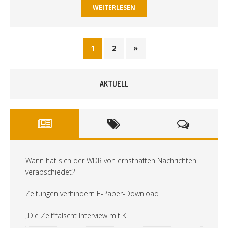
WEITERLESEN
1
2
»
AKTUELL
Wann hat sich der WDR von ernsthaften Nachrichten
verabschiedet?
Zeitungen verhindern E-Paper-Download
„Die Zeit“fälscht Interview mit KI