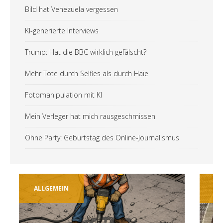
Bild hat Venezuela vergessen
KI-generierte Interviews
Trump: Hat die BBC wirklich gefälscht?
Mehr Tote durch Selfies als durch Haie
Fotomanipulation mit KI
Mein Verleger hat mich rausgeschmissen
Ohne Party: Geburtstag des Online-Journalismus
ALLGEMEIN
TECH