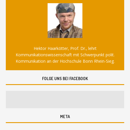
Hektor Haarkötter, Prof. Dr., lehrt
Kommunikationswissenschaft mit Schwerpunkt polit.
Kommunikation an der Hochschule Bonn Rhein-Sieg.
FOLGE UNS BEI FACEBOOK
META