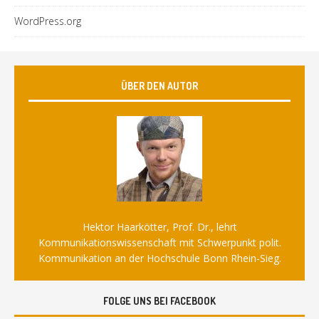
WordPress.org
ÜBER DEN AUTOR
Hektor Haarkötter, Prof. Dr., lehrt
Kommunikationswissenschaft mit Schwerpunkt polit.
Kommunikation an der Hochschule Bonn Rhein-Sieg.
FOLGE UNS BEI FACEBOOK