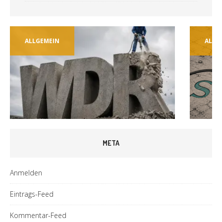
ALLGEMEIN
ALLG
META
Anmelden
Eintrags-Feed
Kommentar-Feed