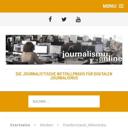
MENU
DIE JOURNALISTISCHE NOTFALLPRAXIS FÜR DIGITALEN
JOURNALISMUS
Startseite
Medien
Friedenstaub_Wikimedia