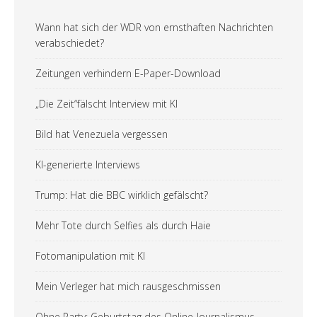
Wann hat sich der WDR von ernsthaften Nachrichten
verabschiedet?
Zeitungen verhindern E-Paper-Download
„Die Zeit“fälscht Interview mit KI
Bild hat Venezuela vergessen
KI-generierte Interviews
Trump: Hat die BBC wirklich gefälscht?
Mehr Tote durch Selfies als durch Haie
Fotomanipulation mit KI
Mein Verleger hat mich rausgeschmissen
Ohne Party: Geburtstag des Online-Journalismus