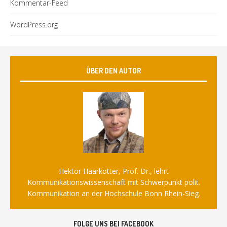
Kommentar-Feed
WordPress.org
ÜBER DEN AUTOR
Hektor Haarkötter, Prof. Dr., lehrt
Kommunikationswissenschaft mit Schwerpunkt polit.
Kommunikation an der Hochschule Bonn Rhein-Sieg.
FOLGE UNS BEI FACEBOOK