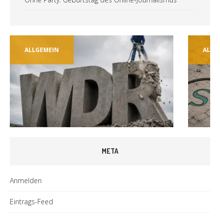
ALLGEMEIN
ALLG
META
Anmelden
Eintrags-Feed