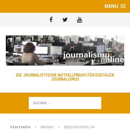
MENU
DIE JOURNALISTISCHE NOTFALLPRAXIS FÜR DIGITALEN
JOURNALISMUS
Startseite
Medien
Bildschirmfoto 24