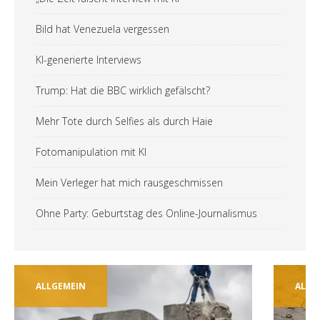
Bild hat Venezuela vergessen
KI-generierte Interviews
Trump: Hat die BBC wirklich gefälscht?
Mehr Tote durch Selfies als durch Haie
Fotomanipulation mit KI
Mein Verleger hat mich rausgeschmissen
Ohne Party: Geburtstag des Online-Journalismus
ALLGEMEIN
ALLG