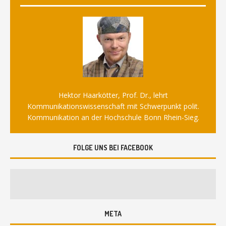
Hektor Haarkötter, Prof. Dr., lehrt
Kommunikationswissenschaft mit Schwerpunkt polit.
Kommunikation an der Hochschule Bonn Rhein-Sieg.
FOLGE UNS BEI FACEBOOK
META