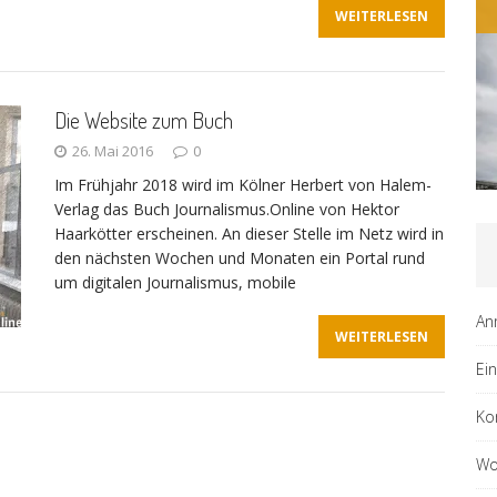
ALLG
WEITERLESEN
Die Website zum Buch
26. Mai 2016
0
Im Frühjahr 2018 wird im Kölner Herbert von Halem-
Verlag das Buch Journalismus.Online von Hektor
Haarkötter erscheinen. An dieser Stelle im Netz wird in
den nächsten Wochen und Monaten ein Portal rund
um digitalen Journalismus, mobile
An
WEITERLESEN
Ei
Ko
Wo