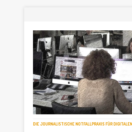
DIE JOURNALISTISCHE NOTFALLPRAXIS FÜR DIGITAL