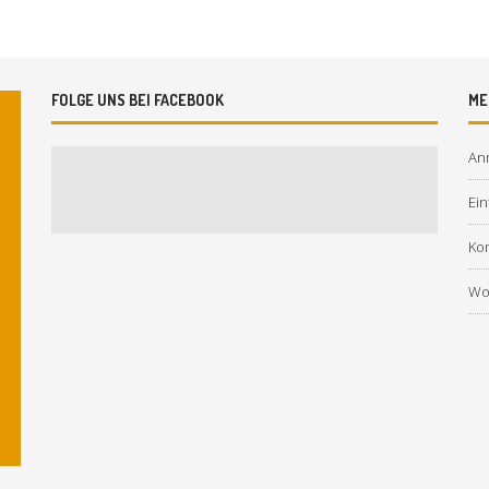
FOLGE UNS BEI FACEBOOK
ME
An
Ein
Ko
Wo