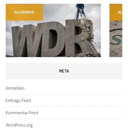
ALLGEMEIN
ALLG
META
Anmelden
Eintrags-Feed
Kommentar-Feed
WordPress.org