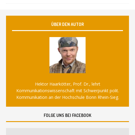
ÜBER DEN AUTOR
Hektor Haarkötter, Prof. Dr., lehrt
Kommunikationswissenschaft mit Schwerpunkt polit.
Kommunikation an der Hochschule Bonn Rhein-Sieg.
FOLGE UNS BEI FACEBOOK