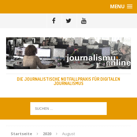
MENU
DIE JOURNALISTISCHE NOTFALLPRAXIS FÜR DIGITALEN
JOURNALISMUS
Startseite
2020
August