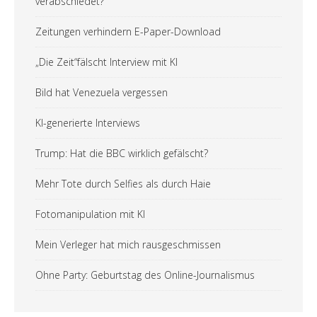
verabschiedet?
Zeitungen verhindern E-Paper-Download
„Die Zeit“fälscht Interview mit KI
Bild hat Venezuela vergessen
KI-generierte Interviews
Trump: Hat die BBC wirklich gefälscht?
Mehr Tote durch Selfies als durch Haie
Fotomanipulation mit KI
Mein Verleger hat mich rausgeschmissen
Ohne Party: Geburtstag des Online-Journalismus