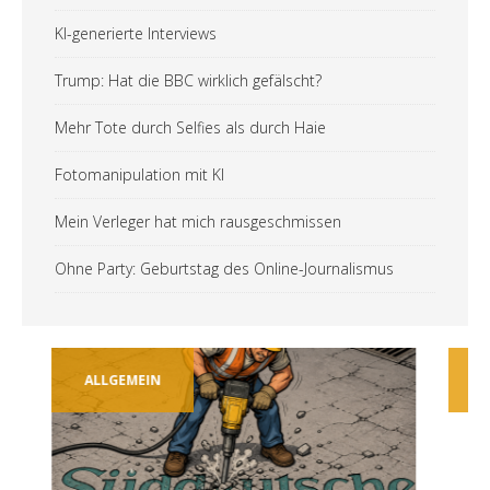
KI-generierte Interviews
Trump: Hat die BBC wirklich gefälscht?
Mehr Tote durch Selfies als durch Haie
Fotomanipulation mit KI
Mein Verleger hat mich rausgeschmissen
Ohne Party: Geburtstag des Online-Journalismus
ALLGEMEIN
TECH