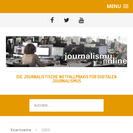
MENU
DIE JOURNALISTISCHE NOTFALLPRAXIS FÜR DIGITALEN
JOURNALISMUS
Startseite
2020