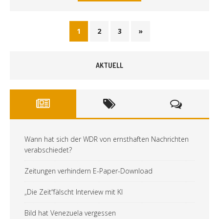
1
2
3
»
AKTUELL
Wann hat sich der WDR von ernsthaften Nachrichten
verabschiedet?
Zeitungen verhindern E-Paper-Download
„Die Zeit“fälscht Interview mit KI
Bild hat Venezuela vergessen