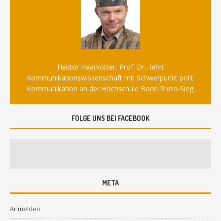
Hektor Haarkötter, Prof. Dr., lehrt
Kommunikationswissenschaft mit Schwerpunkt polit.
Kommunikation an der Hochschule Bonn Rhein-Sieg.
FOLGE UNS BEI FACEBOOK
META
Anmelden