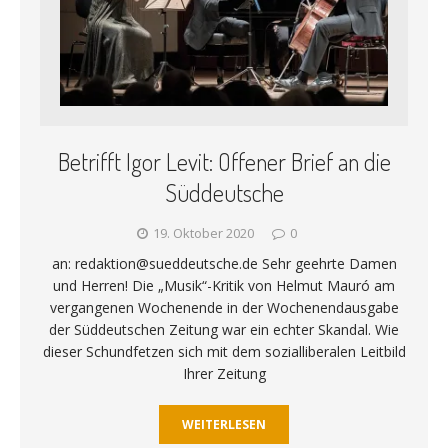
Betrifft Igor Levit: Offener Brief an die
Süddeutsche
19. Oktober 2020
0
an: redaktion@sueddeutsche.de Sehr geehrte Damen
und Herren! Die „Musik“-Kritik von Helmut Mauró am
vergangenen Wochenende in der Wochenendausgabe
der Süddeutschen Zeitung war ein echter Skandal. Wie
dieser Schundfetzen sich mit dem sozialliberalen Leitbild
Ihrer Zeitung
WEITERLESEN