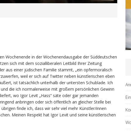
ALLGEMEIN
enen Wochenende in der Wochenendausgabe der Süddeutschen
zen sich mit dem sozialliberalen Leitbild Ihrer Zeitung
t, der aus einer jüdischen Familie stammt, „ein opfermoralisch
uwerfen, weil er sich auf Twitter neben künstlerischen eben
ßert, ist tatsächlich unterhalb der untersten Schublade. Ich
An
be und die ich normalerweise mit großem persönlichen Gewinn
 liefert, wo Igor Levit „Hass“ säte oder gar jemanden
Ei
ringend anbringen oder sich öffentlich an gleicher Stelle bei
übrigen finde ich, dass wir sehr viel mehr Künstler/innen
Ko
ischen. Meinen Respekt hat Igor Levit und seine künstlerischen
Wo