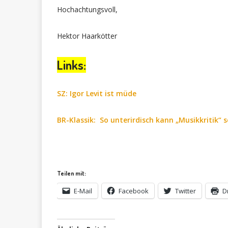
Hochachtungsvoll,
Hektor Haarkötter
Links:
SZ: Igor Levit ist müde
BR-Klassik: So unterirdisch kann „Musikkritik“ s
Teilen mit:
E-Mail
Facebook
Twitter
D