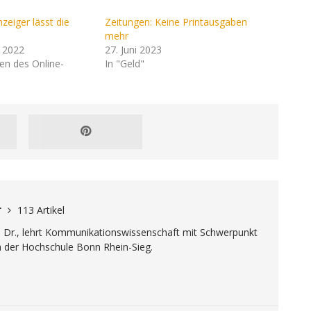
zeiger lässt die
Zeitungen: Keine Printausgaben
mehr
 2022
27. Juni 2023
en des Online-
In "Geld"
r
113 Artikel
. Dr., lehrt Kommunikationswissenschaft mit Schwerpunkt
n der Hochschule Bonn Rhein-Sieg.