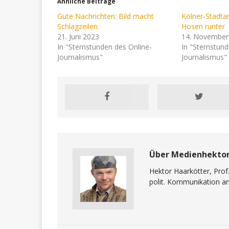
Ähnliche Beiträge
Gute Nachrichten: Bild macht
Kölner-Stadtan
Schlagzeilen
Hosen runter
21. Juni 2023
14. November
In "Sternstunden des Online-
In "Sternstund
Journalismus"
Journalismus"
Über Medienhekto
Hektor Haarkötter, Prof
polit. Kommunikation a