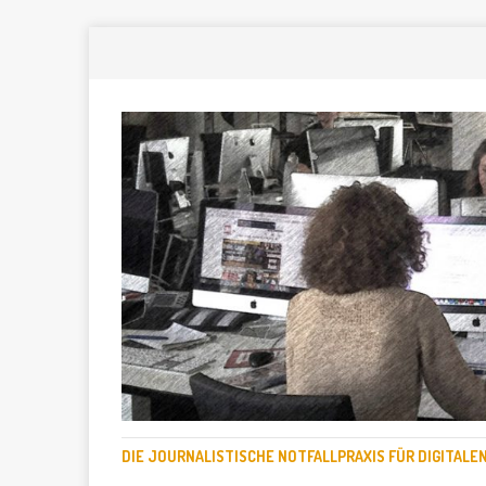
DIE JOURNALISTISCHE NOTFALLPRAXIS FÜR DIGITAL