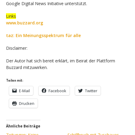
Google Digital News Initiative unterstützt.
Links
www.buzzard.org
taz: Ein Meinungsspektrum für alle
Disclaimer:
Der Autor hat sich bereit erklärt, im Beirat der Plattform
Buzzard mitzuwirken.
Teilen mit:
E-Mail
Facebook
Twitter
Drucken
Ähnliche Beiträge
Zeitungen: Keine
Schiffbruch mit Zuschauer: