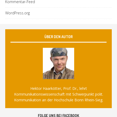
Kommentar-Feed
WordPress.org
ÜBER DEN AUTOR
Hektor Haarkötter, Prof. Dr., lehrt
Kommunikationswissenschaft mit Schwerpunkt polit.
Kommunikation an der Hochschule Bonn Rhein-Sieg.
FOLGE UNS BEI FACEBOOK