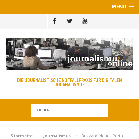
MENU
DIE JOURNALISTISCHE NOTFALLPRAXIS FÜR DIGITALEN
JOURNALISMUS
Startseite
Journalismus
Buzzard: Neues Portal