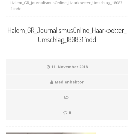
Halem_GR_JournalismusOnline_Haarkoetter_Umschlag_18083
1.indd
Halem_GR_JournalismusOnline_Haarkoetter_
Umschlag_180831.indd
11. November 2018
Medienhektor
0