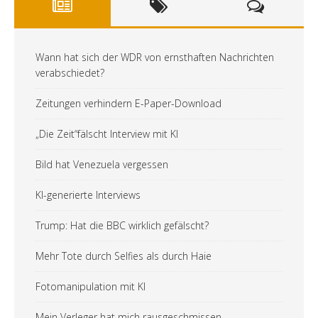
Wann hat sich der WDR von ernsthaften Nachrichten
verabschiedet?
Zeitungen verhindern E-Paper-Download
„Die Zeit“fälscht Interview mit KI
Bild hat Venezuela vergessen
KI-generierte Interviews
Trump: Hat die BBC wirklich gefälscht?
Mehr Tote durch Selfies als durch Haie
Fotomanipulation mit KI
Mein Verleger hat mich rausgeschmissen