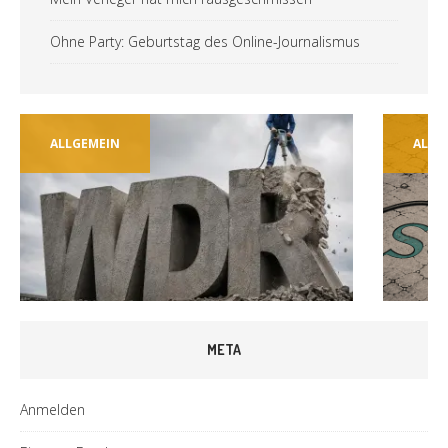
Ohne Party: Geburtstag des Online-Journalismus
ALLGEMEIN
ALLG
META
Anmelden