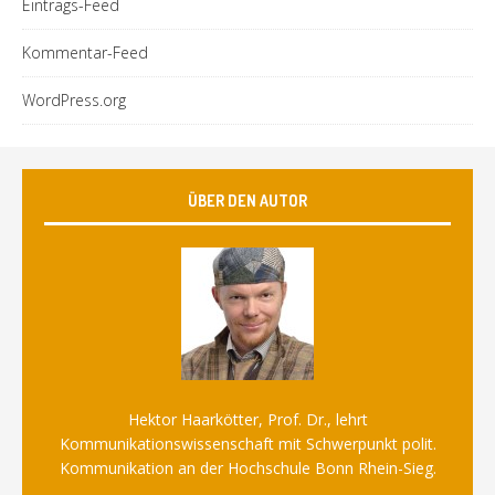
Eintrags-Feed
Kommentar-Feed
WordPress.org
ÜBER DEN AUTOR
Hektor Haarkötter, Prof. Dr., lehrt
Kommunikationswissenschaft mit Schwerpunkt polit.
Kommunikation an der Hochschule Bonn Rhein-Sieg.