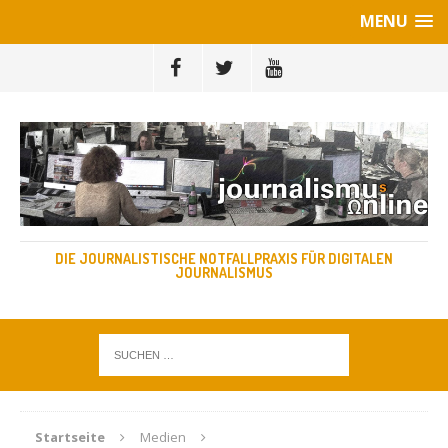
MENU
DIE JOURNALISTISCHE NOTFALLPRAXIS FÜR DIGITALEN
JOURNALISMUS
Startseite
Medien