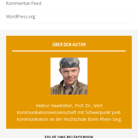
Kommentar-Feed
WordPress.org
ÜBER DEN AUTOR
Hektor Haarkötter, Prof. Dr., lehrt
Kommunikationswissenschaft mit Schwerpunkt polit.
Kommunikation an der Hochschule Bonn Rhein-Sieg.
FOLGE UNS BEI FACEBOOK