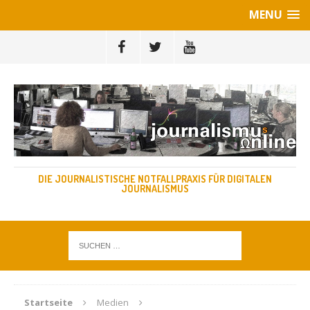
MENU
DIE JOURNALISTISCHE NOTFALLPRAXIS FÜR DIGITALEN
JOURNALISMUS
Startseite
Medien