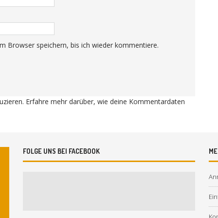
m Browser speichern, bis ich wieder kommentiere.
uzieren.
Erfahre mehr darüber, wie deine Kommentardaten
FOLGE UNS BEI FACEBOOK
ME
An
Ein
Ko