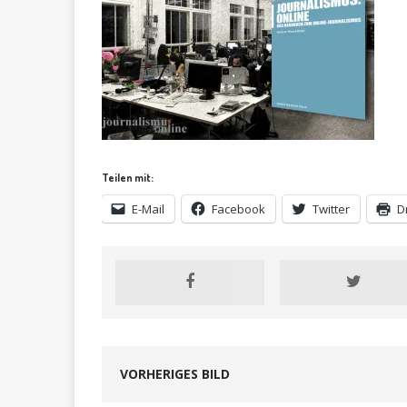
Teilen mit:
E-Mail
Facebook
Twitter
D
VORHERIGES BILD