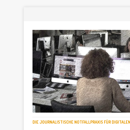
DIE JOURNALISTISCHE NOTFALLPRAXIS FÜR DIGITAL