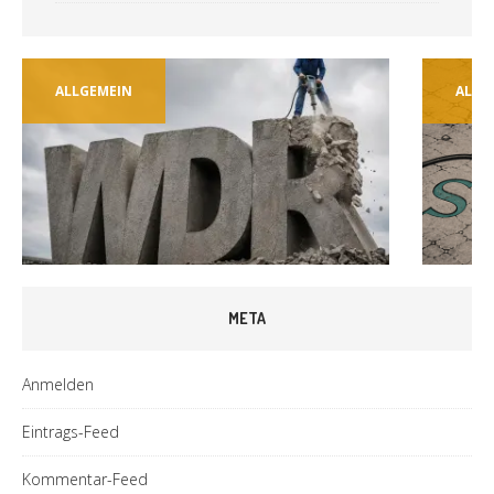
ALLGEMEIN
ALLG
META
Anmelden
Eintrags-Feed
Kommentar-Feed