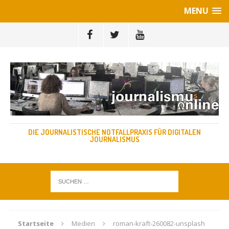
MENU
DIE JOURNALISTISCHE NOTFALLPRAXIS FÜR DIGITALEN
JOURNALISMUS
Startseite
Medien
roman-kraft-260082-unsplash