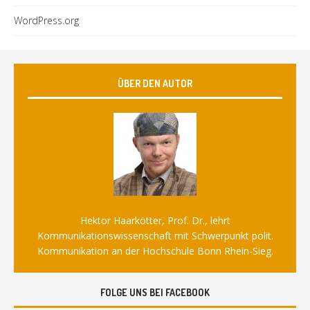
WordPress.org
ÜBER DEN AUTOR
Hektor Haarkötter, Prof. Dr., lehrt
Kommunikationswissenschaft mit Schwerpunkt polit.
Kommunikation an der Hochschule Bonn Rhein-Sieg.
FOLGE UNS BEI FACEBOOK