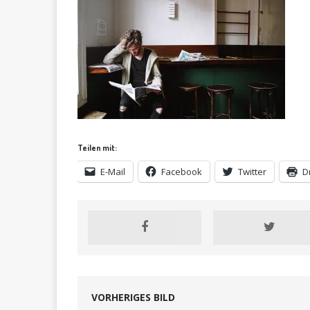
Teilen mit:
E-Mail
Facebook
Twitter
D
VORHERIGES BILD