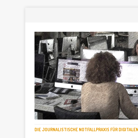
DIE JOURNALISTISCHE NOTFALLPRAXIS FÜR DIGITAL