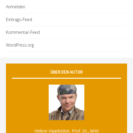
Anmelden
Eintrags-Feed
Kommentar-Feed
WordPress.org
ÜBER DEN AUTOR
Hektor Haarkötter, Prof. Dr., lehrt