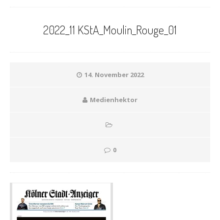
2022_11 KStA_Moulin_Rouge_01
14. November 2022
Medienhektor
0