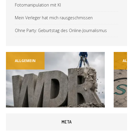
Fotomanipulation mit KI
Mein Verleger hat mich rausgeschmissen
Ohne Party: Geburtstag des Online-Journalismus
ALLGEMEIN
ALLG
META