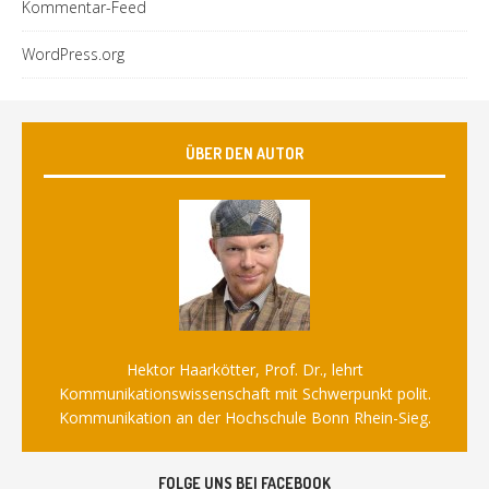
Kommentar-Feed
WordPress.org
ÜBER DEN AUTOR
Hektor Haarkötter, Prof. Dr., lehrt
Kommunikationswissenschaft mit Schwerpunkt polit.
Kommunikation an der Hochschule Bonn Rhein-Sieg.
FOLGE UNS BEI FACEBOOK