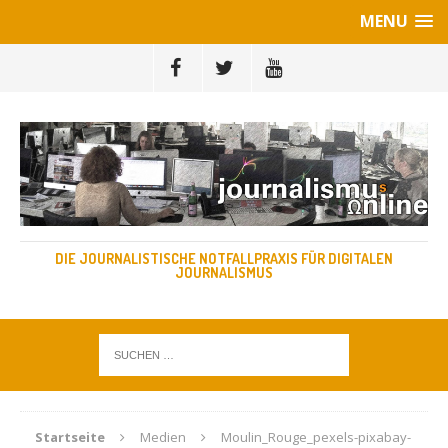
MENU
DIE JOURNALISTISCHE NOTFALLPRAXIS FÜR DIGITALEN
JOURNALISMUS
Startseite
Medien
Moulin_Rouge_pexels-pixabay-