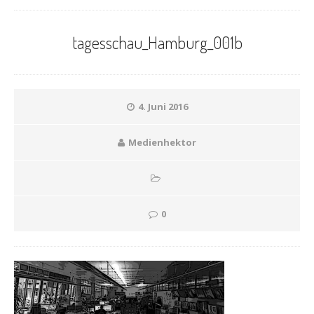
tagesschau_Hamburg_001b
4. Juni 2016
Medienhektor
0