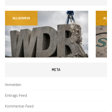
ALLGEMEIN
ALLG
META
Anmelden
Eintrags-Feed
Kommentar-Feed