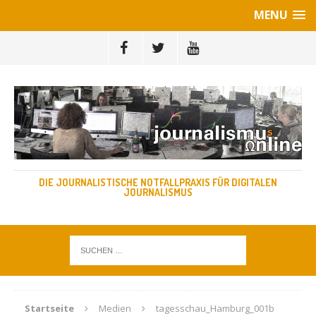
MENU
DIE JOURNALISTISCHE NOTFALLPRAXIS FÜR DIGITALEN
JOURNALISMUS
Startseite
Medien
tagesschau_Hamburg_001b