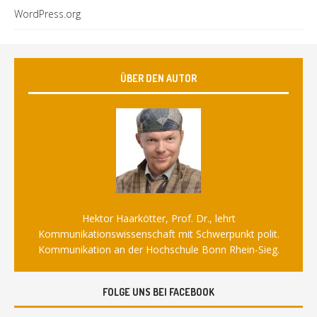
WordPress.org
ÜBER DEN AUTOR
Hektor Haarkötter, Prof. Dr., lehrt
Kommunikationswissenschaft mit Schwerpunkt polit.
Kommunikation an der Hochschule Bonn Rhein-Sieg.
FOLGE UNS BEI FACEBOOK