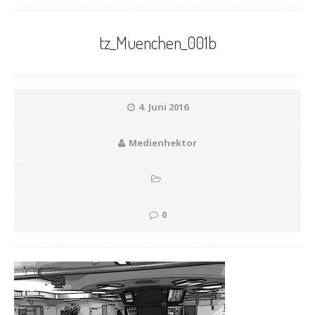
tz_Muenchen_001b
4. Juni 2016
Medienhektor
0