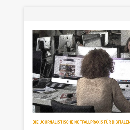
DIE JOURNALISTISCHE NOTFALLPRAXIS FÜR DIGITAL