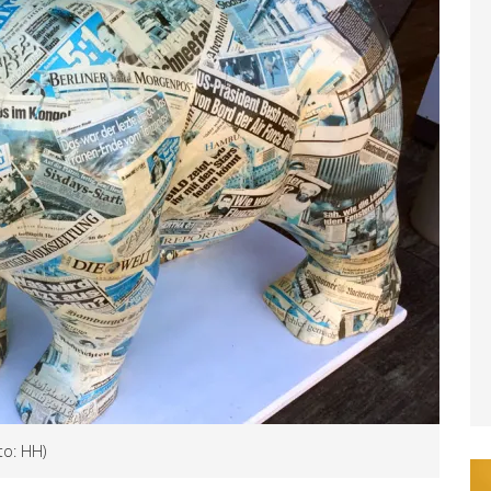
to: HH)