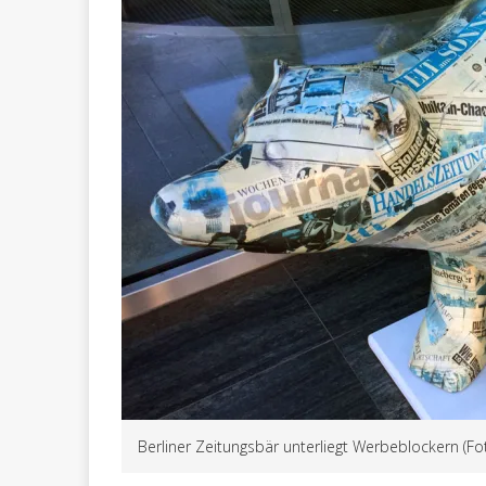
Berliner Zeitungsbär unterliegt Werbeblockern (Fo