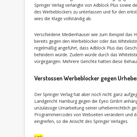
Springer Verlag verlangte von Adblock Plus sowie d
des Werbeblockers zu unterlassen und für den ent
wies die Klage vollständig ab.
Verschiedene Medienhäuser wie zum Beispiel das Ha
bereits gegen den Werbeblocker oder das Whitelisti
regelmäßig angeführt, dass Adblock Plus das Gesch
behindern würde. Zudem würde durch das Whitelist
vorgegangen. Mehrere Gerichte hatten diese Behau
Verstossen Werbeblocker gegen Urhebe
Der Springer Verlag hat aber noch nicht ganz aufge
Landgericht Hamburg gegen die Eyeo GmbH anhängig.
unzulässige Umarbeitung seiner urheberrechtlich 
Programmiercodes von Webseiten verändern und dami
eingreifen, so die Ansicht des Springer Verlages.