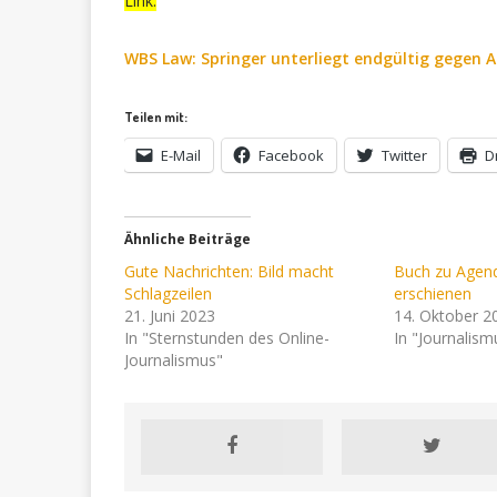
Link:
WBS Law: Springer unterliegt endgültig gegen A
Teilen mit:
E-Mail
Facebook
Twitter
D
Ähnliche Beiträge
Gute Nachrichten: Bild macht
Buch zu Agend
Schlagzeilen
erschienen
21. Juni 2023
14. Oktober 2
In "Sternstunden des Online-
In "Journalism
Journalismus"