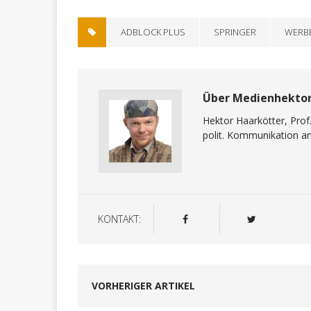
ADBLOCK PLUS
SPRINGER
WERB
Über Medienhekto
Hektor Haarkötter, Prof
polit. Kommunikation a
KONTAKT:
VORHERIGER ARTIKEL