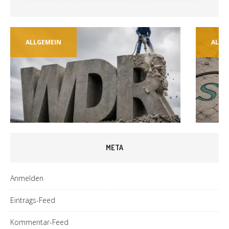
ALLGEMEIN
ALLG
META
Anmelden
Eintrags-Feed
Kommentar-Feed