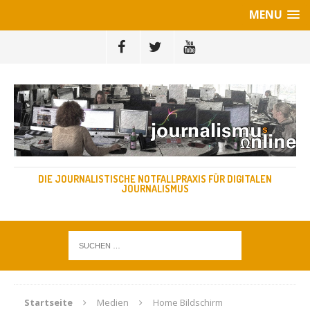
MENU
DIE JOURNALISTISCHE NOTFALLPRAXIS FÜR DIGITALEN
JOURNALISMUS
Startseite
Medien
Home Bildschirm