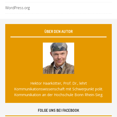
WordPress.org
ÜBER DEN AUTOR
Hektor Haarkötter, Prof. Dr., lehrt
Kommunikationswissenschaft mit Schwerpunkt polit.
Kommunikation an der Hochschule Bonn Rhein-Sieg.
FOLGE UNS BEI FACEBOOK