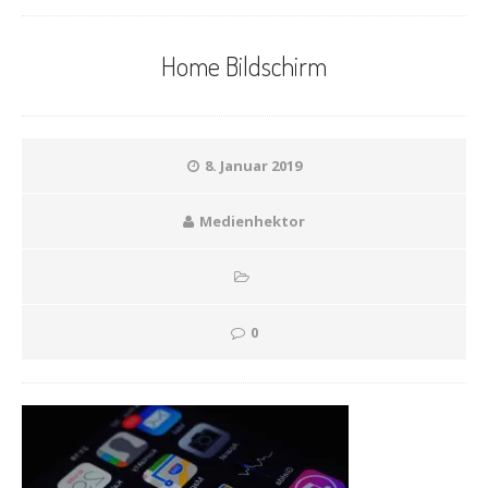
Home Bildschirm
8. Januar 2019
Medienhektor
0