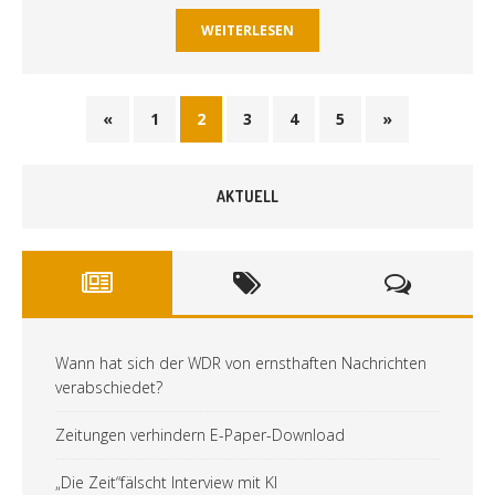
WEITERLESEN
«
1
2
3
4
5
»
AKTUELL
Wann hat sich der WDR von ernsthaften Nachrichten
verabschiedet?
Zeitungen verhindern E-Paper-Download
„Die Zeit“fälscht Interview mit KI