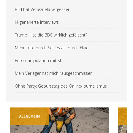
Bild hat Venezuela vergessen
KI-generierte Interviews
Trump: Hat die BBC wirklich gefälscht?
Mehr Tote durch Selfies als durch Haie
Fotomanipulation mit KI
Mein Verleger hat mich rausgeschmissen
Ohne Party: Geburtstag des Online-Journalismus
ALLGEMEIN
TECH