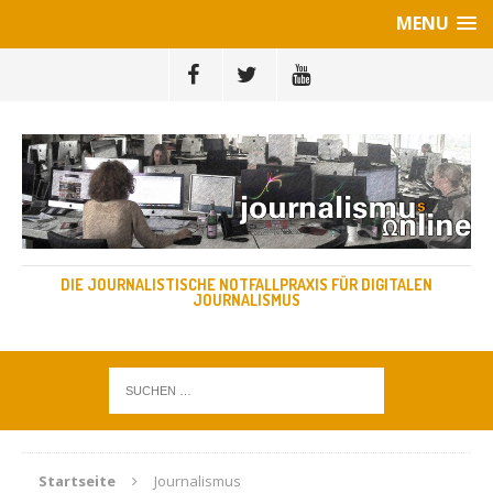
MENU
DIE JOURNALISTISCHE NOTFALLPRAXIS FÜR DIGITALEN
JOURNALISMUS
Startseite
Journalismus