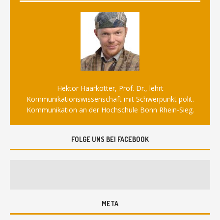
Hektor Haarkötter, Prof. Dr., lehrt
Kommunikationswissenschaft mit Schwerpunkt polit.
Kommunikation an der Hochschule Bonn Rhein-Sieg.
FOLGE UNS BEI FACEBOOK
META