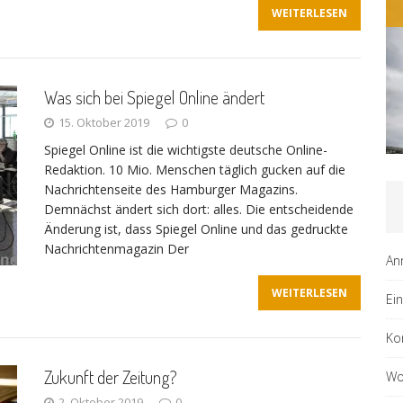
ALLGEMEIN
WEITERLESEN
Was sich bei Spiegel Online ändert
15. Oktober 2019
0
Spiegel Online ist die wichtigste deutsche Online-
Redaktion. 10 Mio. Menschen täglich gucken auf die
Nachrichtenseite des Hamburger Magazins.
Demnächst ändert sich dort: alles. Die entscheidende
Änderung ist, dass Spiegel Online und das gedruckte
Nachrichtenmagazin Der
An
WEITERLESEN
Ei
Ko
Zukunft der Zeitung?
Wo
2. Oktober 2019
0