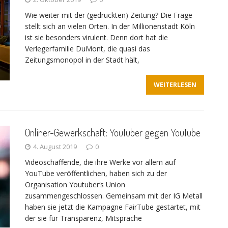
Wie weiter mit der (gedruckten) Zeitung? Die Frage
stellt sich an vielen Orten. In der Millionenstadt Köln
ist sie besonders virulent. Denn dort hat die
Verlegerfamilie DuMont, die quasi das
Zeitungsmonopol in der Stadt hält,
WEITERLESEN
Onliner-Gewerkschaft: YouTuber gegen YouTube
4. August 2019
0
Videoschaffende, die ihre Werke vor allem auf
YouTube veröffentlichen, haben sich zu der
Organisation Youtuber‘s Union
zusammengeschlossen. Gemeinsam mit der IG Metall
haben sie jetzt die Kampagne FairTube gestartet, mit
der sie für Transparenz, Mitsprache