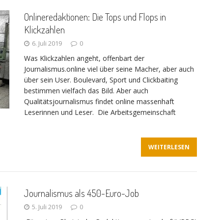
Onlineredaktionen: Die Tops und Flops in
Klickzahlen
6. Juli 2019
0
Was Klickzahlen angeht, offenbart der
Journalismus.online viel über seine Macher, aber auch
über sein User. Boulevard, Sport und Clickbaiting
bestimmen vielfach das Bild. Aber auch
Qualitätsjournalismus findet online massenhaft
Leserinnen und Leser. Die Arbeitsgemeinschaft
WEITERLESEN
Journalismus als 450-Euro-Job
5. Juli 2019
0