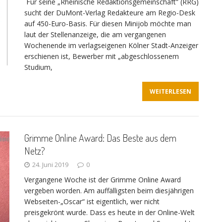
Für seine „Rheinische Redaktionsgemeinschaft“ (RRG)
sucht der DuMont-Verlag Redakteure am Regio-Desk
auf 450-Euro-Basis. Für diesen Minijob möchte man
laut der Stellenanzeige, die am vergangenen
Wochenende im verlagseigenen Kölner Stadt-Anzeiger
erschienen ist, Bewerber mit „abgeschlossenem
Studium,
WEITERLESEN
Grimme Online Award: Das Beste aus dem
Netz?
24. Juni 2019
0
Vergangene Woche ist der Grimme Online Award
vergeben worden. Am auffälligsten beim diesjährigen
Webseiten-„Oscar“ ist eigentlich, wer nicht
preisgekrönt wurde. Dass es heute in der Online-Welt