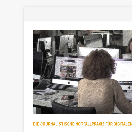
DIE JOURNALISTISCHE NOTFALLPRAXIS FÜR DIGITAL