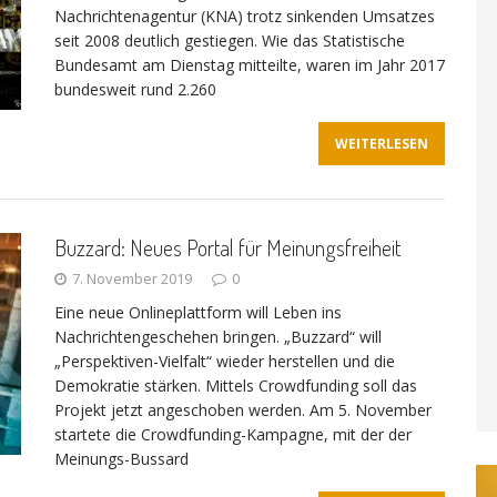
Nachrichtenagentur (KNA) trotz sinkenden Umsatzes
seit 2008 deutlich gestiegen. Wie das Statistische
Bundesamt am Dienstag mitteilte, waren im Jahr 2017
bundesweit rund 2.260
WEITERLESEN
Buzzard: Neues Portal für Meinungsfreiheit
7. November 2019
0
Eine neue Onlineplattform will Leben ins
Nachrichtengeschehen bringen. „Buzzard“ will
„Perspektiven-Vielfalt“ wieder herstellen und die
Demokratie stärken. Mittels Crowdfunding soll das
Projekt jetzt angeschoben werden. Am 5. November
startete die Crowdfunding-­Kampagne, mit der der
Meinungs-Bussard